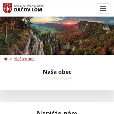
Oficiálne stránky obce
DAČOV LOM
Naša obec
Naša obec
Napíšte nám