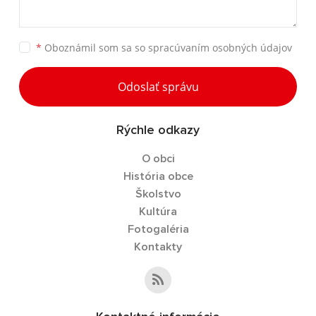
*
Oboznámil som sa so
spracúvaním osobných údajov
Odoslať správu
Rýchle odkazy
O obci
História obce
Školstvo
Kultúra
Fotogaléria
Kontakty