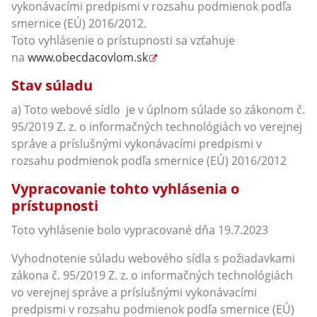
vykonávacími predpismi v rozsahu podmienok podľa
smernice (EÚ) 2016/2012.
Toto vyhlásenie o prístupnosti sa vzťahuje
na
www.obecdacovlom.sk
Stav súladu
a) Toto webové sídlo je v úplnom súlade so zákonom č.
95/2019 Z. z. o informačných technológiách vo verejnej
správe a príslušnými vykonávacími predpismi v
rozsahu podmienok podľa smernice (EÚ) 2016/2012
Vypracovanie tohto vyhlásenia o
prístupnosti
Toto vyhlásenie bolo vypracované dňa 19.7.2023
Vyhodnotenie súladu webového sídla s požiadavkami
zákona č. 95/2019 Z. z. o informačných technológiách
vo verejnej správe a príslušnými vykonávacími
predpismi v rozsahu podmienok podľa smernice (EÚ)