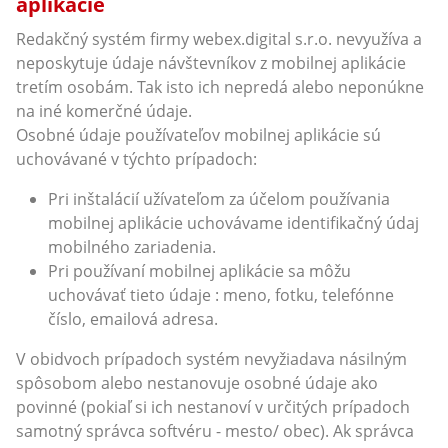
aplikácie
Redakčný systém firmy webex.digital s.r.o. nevyužíva a
neposkytuje údaje návštevníkov z mobilnej aplikácie
tretím osobám. Tak isto ich nepredá alebo neponúkne
na iné komerčné údaje.
Osobné údaje používateľov mobilnej aplikácie sú
uchovávané v týchto prípadoch:
Pri inštalácií užívateľom za účelom používania
mobilnej aplikácie uchovávame identifikačný údaj
mobilného zariadenia.
Pri používaní mobilnej aplikácie sa môžu
uchovávať tieto údaje : meno, fotku, telefónne
číslo, emailová adresa.
V obidvoch prípadoch systém nevyžiadava násilným
spôsobom alebo nestanovuje osobné údaje ako
povinné (pokiaľ si ich nestanoví v určitých prípadoch
samotný správca softvéru - mesto/ obec). Ak správca