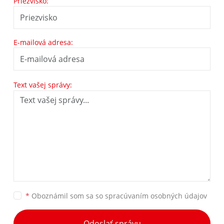
Priezvisko:
E-mailová adresa:
Text vašej správy:
*
Oboznámil som sa so
spracúvaním osobných údajov
Odoslať správu