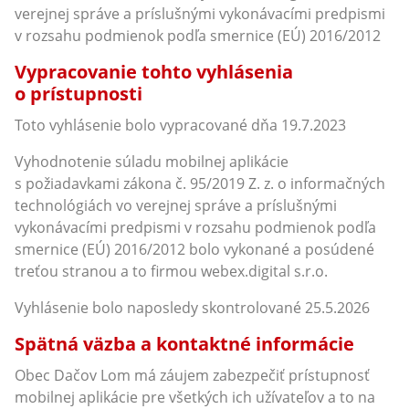
verejnej správe a príslušnými vykonávacími predpismi
v rozsahu podmienok podľa smernice (EÚ) 2016/2012
Vypracovanie tohto vyhlásenia
o prístupnosti
Toto vyhlásenie bolo vypracované dňa 19.7.2023
Vyhodnotenie súladu mobilnej aplikácie
s požiadavkami zákona č. 95/2019 Z. z. o informačných
technológiách vo verejnej správe a príslušnými
vykonávacími predpismi v rozsahu podmienok podľa
smernice (EÚ) 2016/2012 bolo vykonané a posúdené
treťou stranou a to firmou webex.digital s.r.o.
Vyhlásenie bolo naposledy skontrolované 25.5.2026
Spätná väzba a kontaktné informácie
Obec Dačov Lom má záujem zabezpečiť prístupnosť
mobilnej aplikácie pre všetkých ich užívateľov a to na