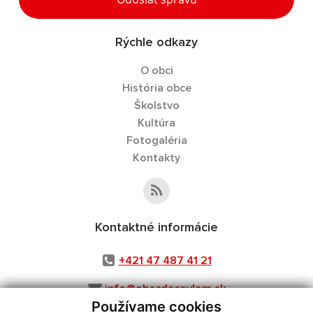
Rýchle odkazy
O obci
História obce
Školstvo
Kultúra
Fotogaléria
Kontakty
Kontaktné informácie
+421 47 487 41 21
info@obecdacovlom.sk
Používame cookies