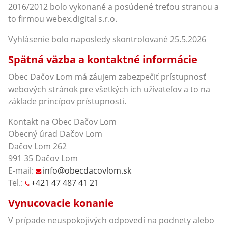
2016/2012 bolo vykonané a posúdené treťou stranou a
to firmou webex.digital s.r.o.
Vyhlásenie bolo naposledy skontrolované 25.5.2026
Spätná väzba a kontaktné informácie
Obec Dačov Lom má záujem zabezpečiť prístupnosť
webových stránok pre všetkých ich užívateľov a to na
základe princípov prístupnosti.
Kontakt na Obec Dačov Lom
Obecný úrad Dačov Lom
Dačov Lom 262
991 35 Dačov Lom
E-mail:
info@obecdacovlom.sk
Tel.:
+421 47 487 41 21
Vynucovacie konanie
V prípade neuspokojivých odpovedí na podnety alebo