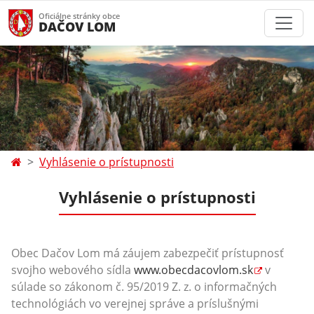
Oficiálne stránky obce
DAČOV LOM
Vyhlásenie o prístupnosti
Vyhlásenie o prístupnosti
Obec Dačov Lom má záujem zabezpečiť prístupnosť
svojho webového sídla
www.obecdacovlom.sk
v
súlade so zákonom č. 95/2019 Z. z. o informačných
technológiách vo verejnej správe a príslušnými