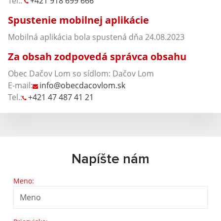
Tel.:
+421 918 699 666
Spustenie mobilnej aplikácie
Mobilná aplikácia bola spustená dňa 24.08.2023
Za obsah zodpovedá správca obsahu
Obec Dačov Lom so sídlom: Dačov Lom
E-mail:
info@obecdacovlom.sk
Tel.:
+421 47 487 41 21
Napíšte nám
Meno: