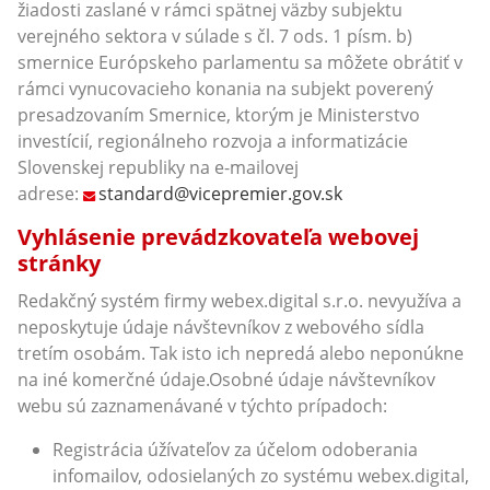
žiadosti zaslané v rámci spätnej väzby subjektu
verejného sektora v súlade s čl. 7 ods. 1 písm. b)
smernice Európskeho parlamentu sa môžete obrátiť v
rámci vynucovacieho konania na subjekt poverený
presadzovaním Smernice, ktorým je Ministerstvo
investícií, regionálneho rozvoja a informatizácie
Slovenskej republiky na e-mailovej
adrese:
standard@vicepremier.gov.sk
Vyhlásenie prevádzkovateľa webovej
stránky
Redakčný systém firmy webex.digital s.r.o. nevyužíva a
neposkytuje údaje návštevníkov z webového sídla
tretím osobám. Tak isto ich nepredá alebo neponúkne
na iné komerčné údaje.Osobné údaje návštevníkov
webu sú zaznamenávané v týchto prípadoch:
Registrácia úžívateľov za účelom odoberania
infomailov, odosielaných zo systému webex.digital,