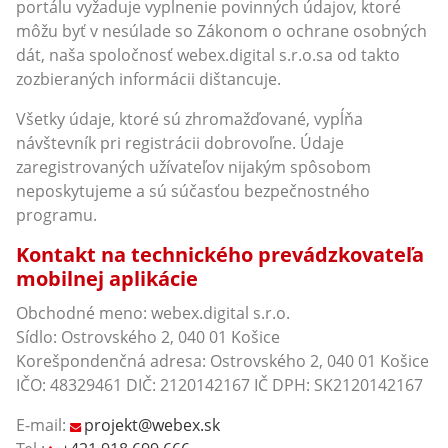
portálu vyžaduje vyplnenie povinných údajov, ktoré
môžu byť v nesúlade so Zákonom o ochrane osobných
dát, naša spoločnosť webex.digital s.r.o.sa od takto
zozbieraných informácii dištancuje.
Všetky údaje, ktoré sú zhromažďované, vypĺňa
návštevník pri registrácii dobrovoľne. Údaje
zaregistrovaných užívateľov nijakým spôsobom
neposkytujeme a sú súčasťou bezpečnostného
programu.
Kontakt na technického prevádzkovateľa
mobilnej aplikácie
Obchodné meno: webex.digital s.r.o.
Sídlo: Ostrovského 2, 040 01 Košice
Korešpondenčná adresa: Ostrovského 2, 040 01 Košice
IČO: 48329461 DIČ: 2120142167 IČ DPH: SK2120142167
E-mail:
projekt@webex.sk