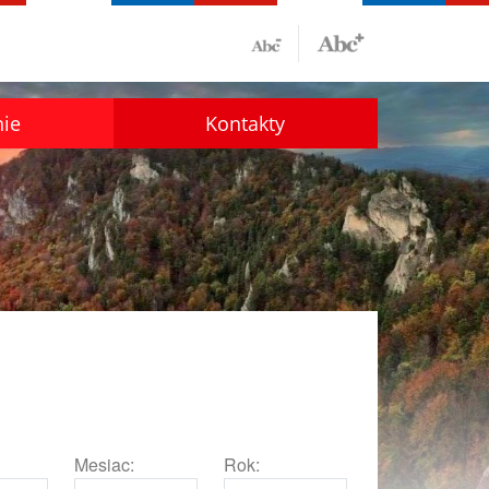
nie
Kontakty
Mesiac:
Rok: