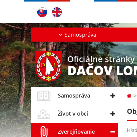
Samospráva
Oficiálne stránky
DAČOV LO
Samospráva
Ob
Život v obci
Hľad
Zverejňovanie