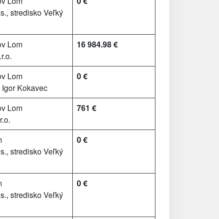
ov Lom
0 €
., stredisko Veľký
ov Lom
16 984.98 €
r.o.
ov Lom
0 €
. Igor Kokavec
ov Lom
761 €
.o.
m
0 €
., stredisko Veľký
m
0 €
., stredisko Veľký