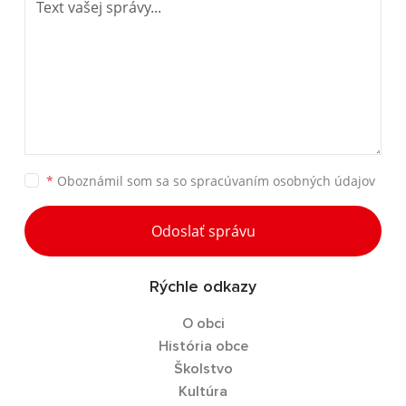
*
Oboznámil som sa so
spracúvaním osobných údajov
Odoslať správu
Rýchle odkazy
O obci
História obce
Školstvo
Kultúra