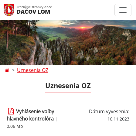
Oficiálne stránky obce
DAČOV LOM
Uznesenia OZ
Uznesenia OZ
Vyhlásenie voľby
Dátum vyvesenia:
hlavného kontrolóra
|
16.11.2023
0.06 Mb