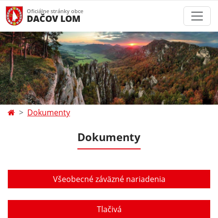
Oficiálne stránky obce
DAČOV LOM
Dokumenty
Dokumenty
Všeobecné záväzné nariadenia
Tlačivá