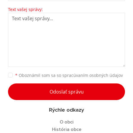
Text vašej správy:
*
Oboznámil som sa so
spracúvaním osobných údajov
Odoslať správu
Rýchle odkazy
O obci
História obce